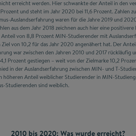
icht erreicht werden. Hier schwankte der Anteil in den v
 Prozent und steht im Jahr 2020 bei 11,6 Prozent. Zahlen z
mus-Auslandserfahrung waren für die Jahre 2019 und 2020
hlen aus dem Jahr 2018 zeichnen auch hier eine positiver
m Anteil von 8,8 Prozent MIN-Studierender mit Auslandser
Ziel von 10,2 für das Jahr 2020 angenähert hat. Der Antei
rung war zwischen den Jahren 2010 und 2017 rückläufig und
 4,1 Prozent gestiegen – weit von der Zielmarke 10,2 Proze
hied in der Auslandserfahrung zwischen MIN- und T-Studi
n höheren Anteil weiblicher Studierender in MIN-Studien
us-Studierenden sind weiblich.
2010 bis 2020: Was wurde erreicht?