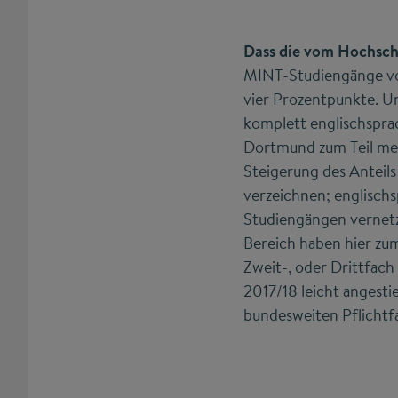
Dass die vom Hochsch
MINT-Studiengänge vor
vier Prozentpunkte. Un
komplett englischspra
Dortmund zum Teil meh
Steigerung des Anteil
verzeichnen; englisch
Studiengängen vernet
Bereich haben hier zu
Zweit-, oder Drittfac
2017/18 leicht angestie
bundesweiten Pflichtf