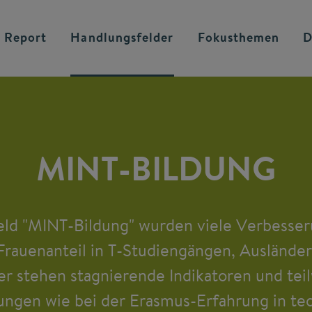
 Report
Handlungsfelder
Fokusthemen
D
MINT-BILDUNG
ld "MINT-Bildung" wurden viele Verbesse
(Frauenanteil in T-Studiengängen, Ausländera
 stehen stagnierende Indikatoren und teil
ungen wie bei der Erasmus-Erfahrung in te