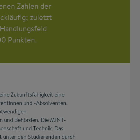
enen Zahlen der
kläufig; zuletzt
 Handlungsfeld
00 Punkten.
eine Zukunftsfähigkeit eine
ventinnen und -Absolventen.
notwendigen
n und Behörden. Die MINT-
enschaft und Technik. Das
lt unter den Studierenden durch