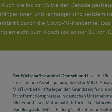
 Auch die bis zur Mitte der Dekade gestieg
ängerinnen und -anfänger sind seitdem rüc
erstärkt durch die Covid-19-Pandemie. Das
ng erreicht zum Abschluss so nur 32 von 1
Der Wirtschaftsstandort Deutschland
braucht für s
ausreichende Anzahl gut ausgebildeter MINT-Absol
MINT-Arbeitskräfte legen den Grundstein für die 
Transformationsprozesse in deutschen Unternehme
Fächer umfassen Mathematik, Informatik, Naturwiss
Handlungsfeld "MINT-Bildung" zielt auf mehr Vielfa