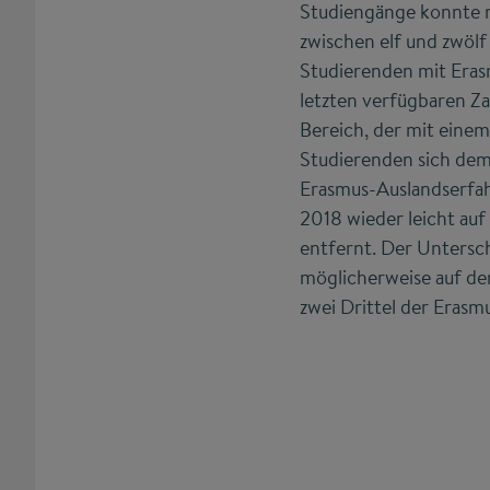
Studiengänge konnte n
zwischen elf und zwölf
Studierenden mit Eras
letzten verfügbaren Za
Bereich, der mit eine
Studierenden sich dem 
Erasmus-Auslandserfah
2018 wieder leicht auf
entfernt. Der Untersc
möglicherweise auf de
zwei Drittel der Erasm