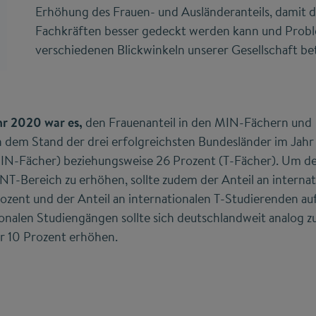
Erhöhung des Frauen- und Ausländeranteils, damit
Fachkräften besser gedeckt werden kann und Probl
verschiedenen Blickwinkeln unserer Gesellschaft be
hr 2020 war es,
den Frauenanteil in den MIN-Fächern und
 dem Stand der drei erfolgreichsten Bundesländer im Jahr
 (MIN-Fächer) beziehungsweise 26 Prozent (T-Fächer). Um d
INT-Bereich zu erhöhen, sollte zudem der Anteil an interna
ozent und der Anteil an internationalen T-Studierenden auf
ionalen Studiengängen sollte sich deutschlandweit analog z
r 10 Prozent erhöhen.