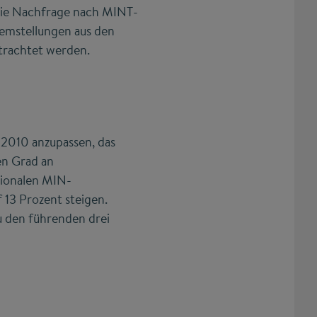
 die Nachfrage nach MINT-
emstellungen aus den
trachtet werden.
 2010 anzupassen, das
en Grad an
tionalen MIN-
 13 Prozent steigen.
u den führenden drei