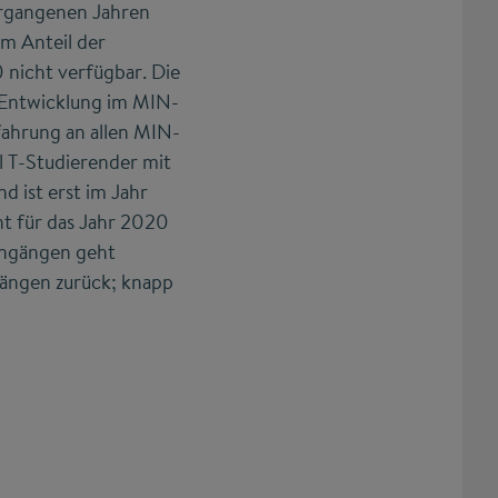
ergangenen Jahren
um Anteil der
 nicht verfügbar. Die
e Entwicklung im MIN-
fahrung an allen MIN-
l T-Studierender mit
 ist erst im Jahr
nt für das Jahr 2020
engängen geht
gängen zurück; knapp