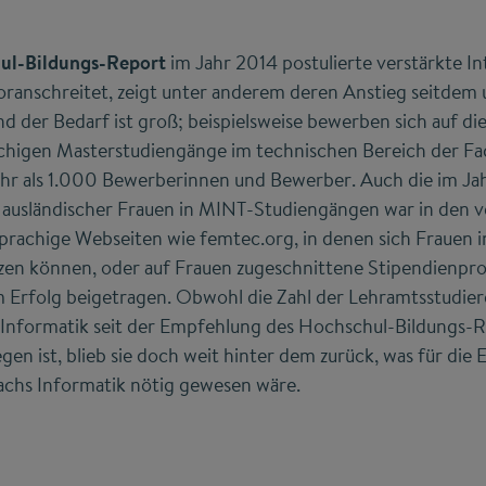
ul-Bildungs-Report
im Jahr 2014 postulierte verstärkte In
anschreitet, zeigt unter anderem deren Anstieg seitdem
d der Bedarf ist groß; beispielsweise bewerben sich auf di
chigen Masterstudiengänge im technischen Bereich der F
r als 1.000 Bewerberinnen und Bewerber. Auch die im Ja
s ausländischer Frauen in MINT-Studiengängen war in den 
sprachige Webseiten wie femtec.org, in denen sich Frauen 
zen können, oder auf Frauen zugeschnittene Stipendien
m Erfolg beigetragen. Obwohl die Zahl der Lehramtsstudier
h Informatik seit der Empfehlung des Hochschul-Bildungs-
gen ist, blieb sie doch weit hinter dem zurück, was für die
achs Informatik nötig gewesen wäre.