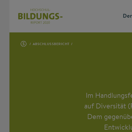
Der
ABSCHLUSSBERICHT
Im Handlungsfe
auf Diversität 
Dem gegenüber
Entwickl