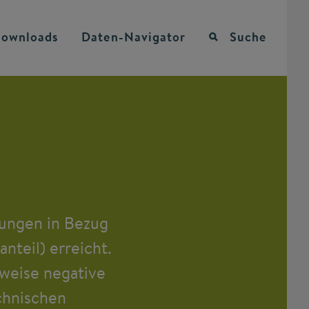
ownloads
Daten-Navigator
Suche
rungen in Bezug
nteil) erreicht.
weise negative
chnischen