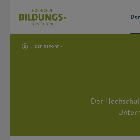
Der
DER REPORT
Der Hochschul
Unter