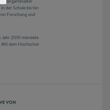
Kindergartenalter
in der Schule bis hin
 von Forschung und
Im Jahr 2010 mündete
d. Mit dem Hochschul-
IVE VON