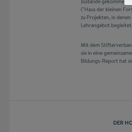
zustande gekommen: vo
("Haus der kleinen Fors
zu Projekten, in dene
Lehrangebot begleitet
Mit dem Stifterverban
sie in eine gemeinsam
Bildungs-Report hat si
DER HO