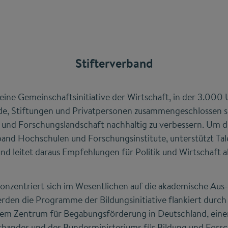
Stifterverband
 eine Gemeinschaftsinitiative der Wirtschaft, in der 3.00
 Stiftungen und Privatpersonen zusammengeschlossen sind.
 und Forschungslandschaft nachhaltig zu verbessern. Um die
band Hochschulen und Forschungsinstitute, unterstützt Tale
d leitet daraus Empfehlungen für Politik und Wirtschaft a
 konzentriert sich im Wesentlichen auf die akademische Aus
rden die Programme der Bildungsinitiative flankiert durch 
dem Zentrum für Begabungsförderung in Deutschland, ein
verbandes und des Bundesministeriums für Bildung und Fors