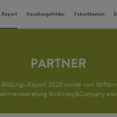
 Report
Handlungsfelder
Fokusthemen
D
PARTNER
-Bildungs-Report 2020 wurde vom Stifterv
nehmensberatung McKinsey&Company erarb