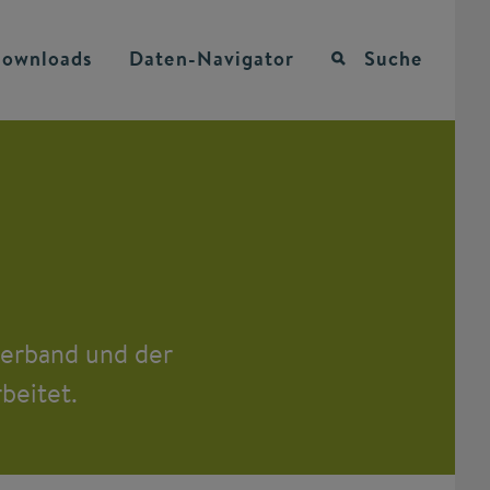
ownloads
Daten-Navigator
Suche
erband und der
eitet.