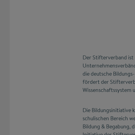
Der Stifterverband ist
Unternehmensverbände,
die deutsche Bildungs-
fördert der Stifterver
Wissenschaftssystem un
Die Bildungsinitiative
schulischen Bereich we
Bildung & Begabung, 
Initiative des Stifter