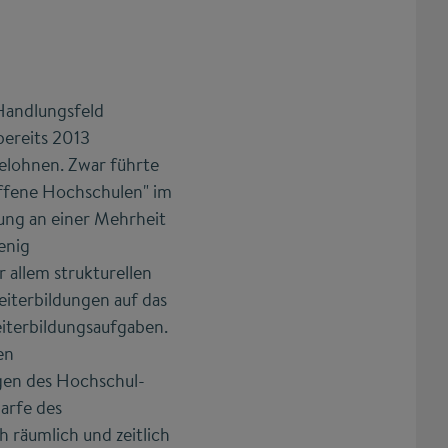
 Handlungsfeld
bereits 2013
elohnen. Zwar führte
ffene Hochschulen" im
ung an einer Mehrheit
enig
 allem strukturellen
iterbildungen auf das
iterbildungsaufgaben.
en
en des Hochschul-
arfe des
h räumlich und zeitlich