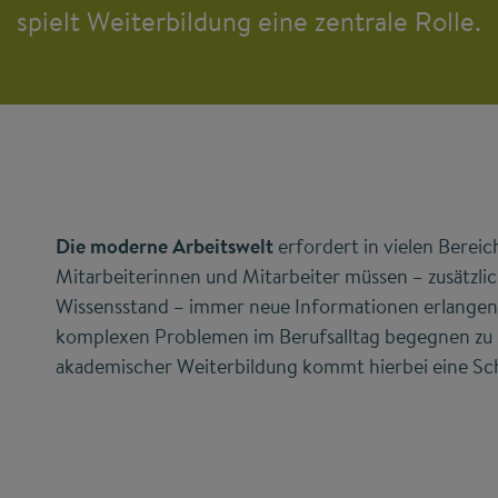
spielt Weiterbildung eine zentrale Rolle.
Die moderne Arbeitswelt
erfordert in vielen Berei
Mitarbeiterinnen und Mitarbeiter müssen – zusätzlic
Wissensstand – immer neue Informationen erlangen
komplexen Problemen im Berufsalltag begegnen zu 
akademischer Weiterbildung kommt hierbei eine Schl