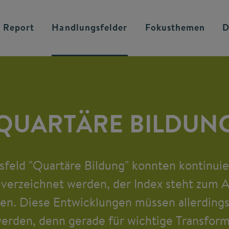
 Report
Handlungsfelder
Fokusthemen
D
QUARTÄRE BILDUN
feld "Quartäre Bildung" konnten kontinuier
verzeichnet werden, der Index steht zum A
en. Diese Entwicklungen müssen allerdings
erden, denn gerade für wichtige Transfor