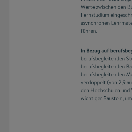
Werte zwischen den Bu
Fernstudium eingeschri
asynchronen Lehrmater
führen.
In Bezug auf berufsbe
berufsbegleitenden Stu
berufsbegleitenden Ba
berufsbegleitenden Ma
verdoppelt (von 2,9 au
den Hochschulen und W
wichtiger Baustein, um