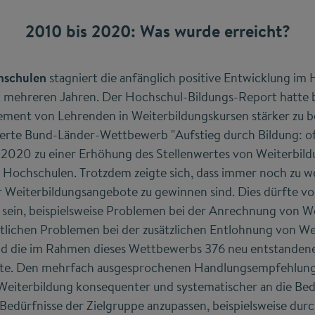
2010 bis 2020: Was wurde erreicht?
hschulen
stagniert die anfänglich positive Entwicklung im
it mehreren Jahren. Der Hochschul-Bildungs-Report hatte 
ment von Lehrenden in Weiterbildungskursen stärker zu b
rte Bund-Länder-Wettbewerb "Aufstieg durch Bildung: o
 2020 zu einer Erhöhung des Stellenwertes von Weiterbild
 Hochschulen. Trotzdem zeigte sich, dass immer noch zu w
Weiterbildungsangebote zu gewinnen sind. Dies dürfte vor
sein, beispielsweise Problemen bei der Anrechnung von We
tlichen Problemen bei der zusätzlichen Entlohnung von We
ind die im Rahmen dieses Wettbewerbs 376 neu entstanden
te. Den mehrfach ausgesprochenen Handlungsempfehlung
 Weiterbildung konsequenter und systematischer an die Bed
Bedürfnisse der Zielgruppe anzupassen, beispielsweise durc