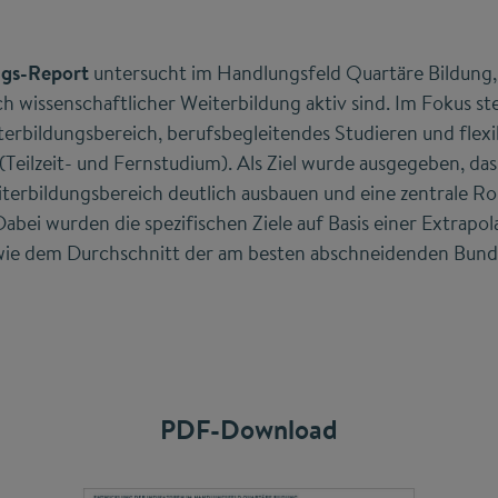
ngs-Report
untersucht im Handlungsfeld Quartäre Bildung,
h wissenschaftlicher Weiterbildung aktiv sind. Im Fokus s
erbildungsbereich, berufsbegleitendes Studieren und flexi
Teilzeit- und Fernstudium). Als Ziel wurde ausgegeben, da
erbildungsbereich deutlich ausbauen und eine zentrale Rol
Dabei wurden die spezifischen Ziele auf Basis einer Extrapo
ie dem Durchschnitt der am besten abschneidenden Bunde
PDF-Download