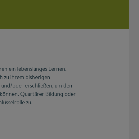
chen ein lebenslanges Lernen.
h zu ihrem bisherigen
 und/oder erschließen, um den
können. Quartärer Bildung oder
üsselrolle zu.