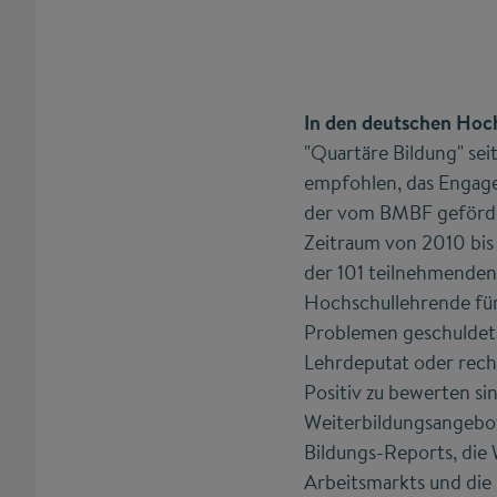
In den deutschen Hoc
"Quartäre Bildung" se
empfohlen, das Engage
der vom BMBF geförde
Zeitraum von 2010 bis
der 101 teilnehmenden
Hochschullehrende für 
Problemen geschuldet 
Lehrdeputat oder rech
Positiv zu bewerten s
Weiterbildungsangebo
Bildungs-Reports, die
Arbeitsmarkts und die 