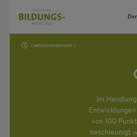
Der
ABSCHLUSSBERICHT
Im Handlungs
Entwicklungen 
von 100 Punkt
beschleunigt w