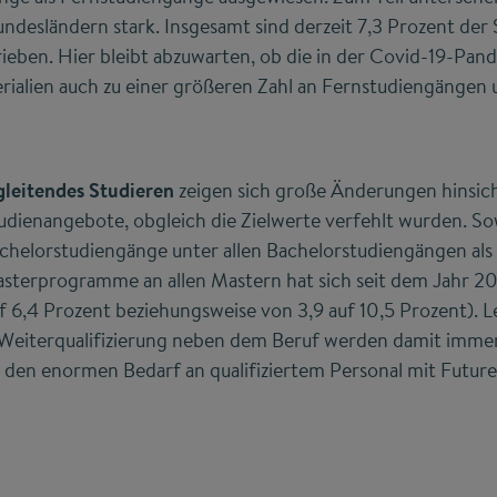
ndesländern stark. Insgesamt sind derzeit 7,3 Prozent der
eben. Hier bleibt abzuwarten, ob die in der Covid-19-Pand
ialien auch zu einer größeren Zahl an Fernstudiengängen 
gleitendes Studieren
zeigen sich große Änderungen hinsich
dienangebote, obgleich die Zielwerte verfehlt wurden. So
chelorstudiengänge unter allen Bachelorstudiengängen als 
sterprogramme an allen Mastern hat sich seit dem Jahr 20
f 6,4 Prozent beziehungsweise von 3,9 auf 10,5 Prozent). 
eiterqualifizierung neben dem Beruf werden damit immer
 den enormen Bedarf an qualifiziertem Personal mit Future 