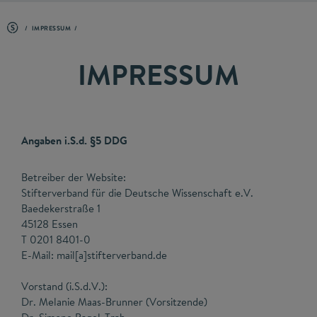
IMPRESSUM
IMPRESSUM
Angaben i.S.d. §5 DDG
Betreiber der Website:
Stifterverband für die Deutsche Wissenschaft e.V.
Baedekerstraße 1
45128 Essen
T 0201 8401-0
E-Mail: mail[a]stifterverband.de
Vorstand (i.S.d.V.):
Dr. Melanie Maas-Brunner (Vorsitzende)