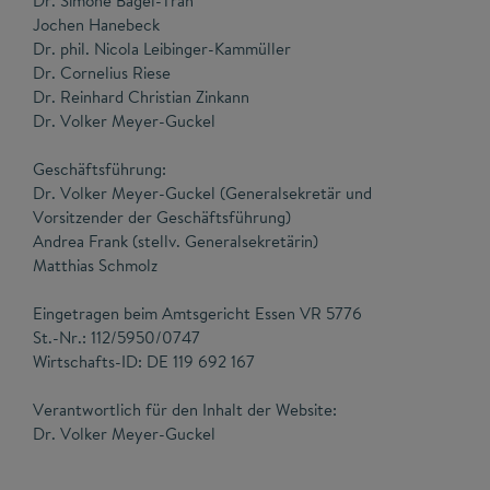
Dr. Simone Bagel-Trah
Jochen Hanebeck
Dr. phil. Nicola Leibinger-Kammüller
Dr. Cornelius Riese
Dr. Reinhard Christian Zinkann
Dr. Volker Meyer-Guckel
Geschäftsführung:
Dr. Volker Meyer-Guckel (Generalsekretär und
Vorsitzender der Geschäftsführung)
Andrea Frank (stellv. Generalsekretärin)
Matthias Schmolz
Eingetragen beim Amtsgericht Essen VR 5776
St.-Nr.: 112/5950/0747
Wirtschafts-ID: DE 119 692 167
Verantwortlich für den Inhalt der Website:
Dr. Volker Meyer-Guckel