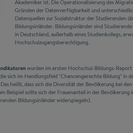
Akademiker ist. Die Operationalisierung des Migrati
Gründen der Datenverfügbarkeit und unterschiedlic
Datenquellen zur Sozialstruktur der Studierenden ü
Bildungsinländer. Bildungsinländer sind Studierende
in Deutschland, außerhalb eines Studienkollegs, er
Hochschulzugangsberechtigung.
Indikatoren
wurden im ersten Hochschul-Bildungs-Report a
die sich im Handlungsfeld "Chancengerechte Bildung" in de
. Das heißt, dass sich die Diversität der Bevölkerung bei de
zum Beispiel sollte sich der Frauenanteil in der Bevölkerun
erenden Bildungsinländer widerspiegeln).