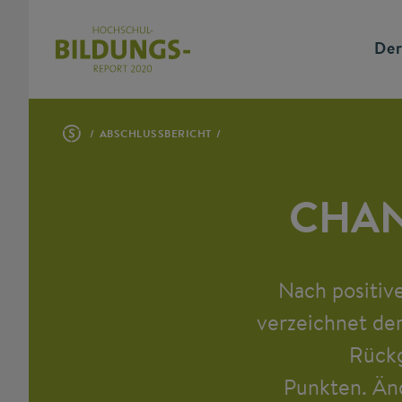
Der
ABSCHLUSSBERICHT
CHAN
Nach positiv
verzeichnet de
Rückg
Punkten. Än