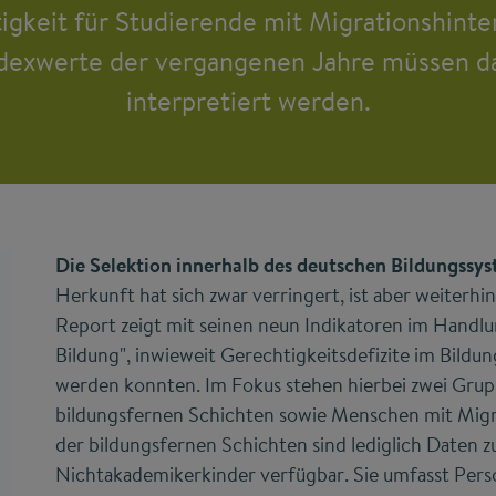
gkeit für Studierende mit Migrationshinter
ndexwerte der vergangenen Jahre müssen d
interpretiert werden.
Die Selektion innerhalb des deutschen Bildungssy
Herkunft hat sich zwar verringert, ist aber weiterh
Report zeigt mit seinen neun Indikatoren im Hand
Bildung", inwieweit Gerechtigkeitsdefizite im Bildu
werden konnten. Im Fokus stehen hierbei zwei Gru
bildungsfernen Schichten sowie Menschen mit Migr
der bildungsfernen Schichten sind lediglich Daten 
Nichtakademikerkinder verfügbar. Sie umfasst Perso