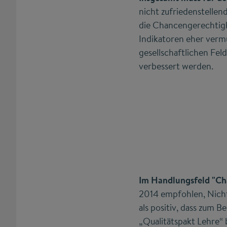
nicht zufriedenstellend
die Chancengerechtigke
Indikatoren eher verm
gesellschaftlichen Fel
verbessert werden.
Im Handlungsfeld "Ch
2014 empfohlen, Nicht
als positiv, dass zum 
„Qualitätspakt Lehre“