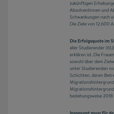
zukünftigen Erhebungen
Absolventinnen und Ab
Schwankungen nach obe
Die Ziele von 12.600 A
Die Erfolgsquote im 
aller Studierender (61
erklären ist. Die Frau
sowohl über dem Zielw
unter Studierenden vo
Schichten, deren Betr
Migrationshintergrund
Migrationshintergrund
beziehungsweise 2018 
Insgesamt muss für d