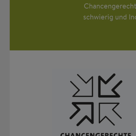
Chancengerechti
schwierig und I