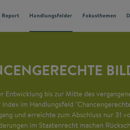
 Report
Handlungsfelder
Fokusthemen
D
CENGERECHTE BI
er Entwicklung bis zur Mitte des vergangen
r Index im Handlungsfeld "Chancengerechte
ang und erreichte zum Abschluss nur 31 v
derungen im Staatenrecht machen Rückschl