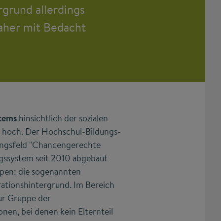
grund allerdings
aher mit Bedacht
stems
hinsichtlich der sozialen
in hoch. Der Hochschul-Bildungs-
lungsfeld "Chancengerechte
ngssystem seit 2010 abgebaut
ppen: die sogenannten
ationshintergrund. Im Bereich
zur Gruppe der
nen, bei denen kein Elternteil