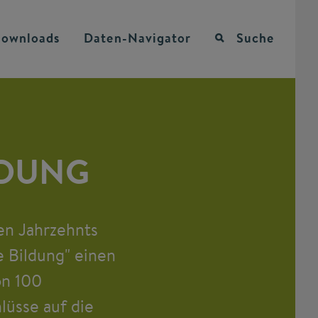
ownloads
Daten-Navigator
Suche
LDUNG
en Jahrzehnts
 Bildung" einen
on 100
üsse auf die