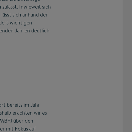
 zulässt. Inwieweit sich
lässt sich anhand der
ders wichtigen
menden Jahren deutlich
t bereits im Jahr
halb erachten wir es
(BMBF) über den
er mit Fokus auf