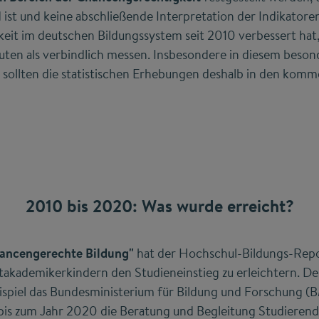
 ist und keine abschließende Interpretation der Indikatoren
it im deutschen Bildungssystem seit 2010 verbessert hat, 
uten als verbindlich messen. Insbesondere in diesem beson
d sollten die statistischen Erhebungen deshalb in den kom
2010 bis 2020: Was wurde erreicht?
ancengerechte Bildung"
hat der Hochschul-Bildungs-Repor
akademikerkindern den Studieneinstieg zu erleichtern. Des
Beispiel das Bundesministerium für Bildung und Forschung 
 bis zum Jahr 2020 die Beratung und Begleitung Studierend