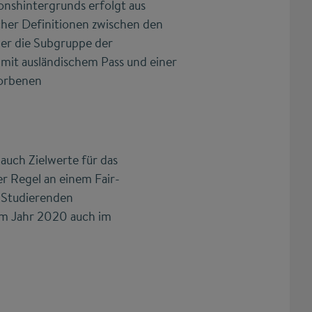
onshintergrunds erfolgt aus
her Definitionen zwischen den
ber die Subgruppe der
 mit ausländischem Pass und einer
worbenen
uch Zielwerte für das
r Regel an einem Fair-
n Studierenden
g im Jahr 2020 auch im