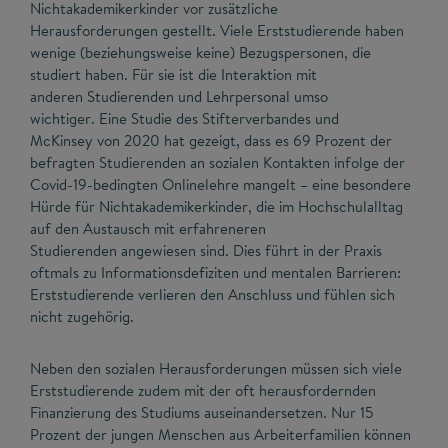
Nichtakademikerkinder vor zusätzliche
Herausforderungen gestellt. Viele Erststudierende haben
wenige (beziehungsweise keine) Bezugspersonen, die
studiert haben. Für sie ist die Interaktion mit
anderen Studierenden und Lehrpersonal umso
wichtiger. Eine Studie des Stifterverbandes und
McKinsey von 2020 hat gezeigt, dass es 69 Prozent der
befragten Studierenden an sozialen Kontakten infolge der
Covid-19-bedingten Onlinelehre mangelt – eine besondere
Hürde für Nichtakademikerkinder, die im Hochschulalltag
auf den Austausch mit erfahreneren
Studierenden angewiesen sind. Dies führt in der Praxis
oftmals zu Informationsdefiziten und mentalen Barrieren:
Erststudierende verlieren den Anschluss und fühlen sich
nicht zugehörig.
Neben den sozialen Herausforderungen müssen sich viele
Erststudierende zudem mit der oft herausfordernden
Finanzierung des Studiums auseinandersetzen. Nur 15
Prozent der jungen Menschen aus Arbeiterfamilien können