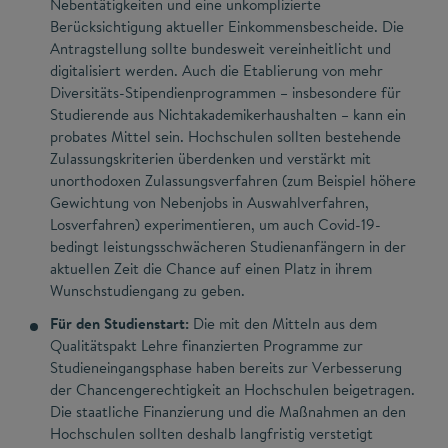
Nebentätigkeiten und eine unkomplizierte
Berücksichtigung aktueller Einkommensbescheide. Die
Antragstellung sollte bundesweit vereinheitlicht und
digitalisiert werden. Auch die Etablierung von mehr
Diversitäts-Stipendienprogrammen – insbesondere für
Studierende aus Nichtakademikerhaushalten – kann ein
probates Mittel sein. Hochschulen sollten bestehende
Zulassungskriterien überdenken und verstärkt mit
unorthodoxen Zulassungsverfahren (zum Beispiel höhere
Gewichtung von Nebenjobs in Auswahlverfahren,
Losverfahren) experimentieren, um auch Covid-19-
bedingt leistungsschwächeren Studienanfängern in der
aktuellen Zeit die Chance auf einen Platz in ihrem
Wunschstudiengang zu geben.
Für den Studienstart:
Die mit den Mitteln aus dem
Qualitätspakt Lehre finanzierten Programme zur
Studieneingangsphase haben bereits zur Verbesserung
der Chancengerechtigkeit an Hochschulen beigetragen.
Die staatliche Finanzierung und die Maßnahmen an den
Hochschulen sollten deshalb langfristig verstetigt