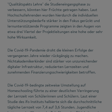
"Qualitätspakts Lehre" die Studieneingangsphase zu
verbessern, könnten hier Früchte getragen haben. Laut
Hochschullehrenden wurden hierdurch die individuellen
Unterstützungsbedarfe stärker in den Fokus gerückt und
lernunterstützende Programme zeigten in den Augen von
etwa drei Viertel der Projektleitungen eine hohe oder sehr
hohe Wirksamkeit.
Die Covid-19-Pandemie droht die kleinen Erfolge der
vergangenen Jahre wieder rückgängig zu machen.
Nichtakademikerkinder sind stärker von unzureichender
digitaler Infrastruktur, reduzierten Lernzeiten und
zunehmenden Finanzierungsschwierigkeiten betroffen.
Die Covid-19-bedingte zeitweise Umstellung auf
Homeschooling führte zu einer deutlichen Verringerung
der Lernzeit von Schülerinnen und Schülern. Laut einer
Studie des ifo Instituts halbierte sich die durchschnittliche
tägliche Lernzeit von 7,4 auf 3,6 Stunden. Jugendliche