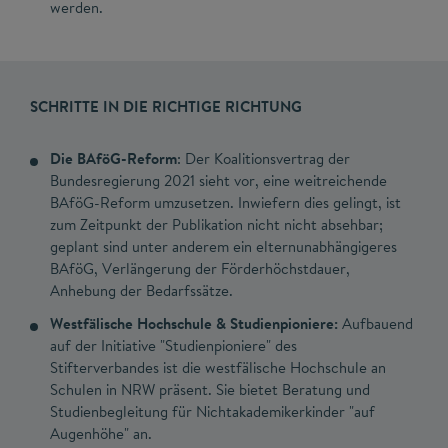
werden.
SCHRITTE IN DIE RICHTIGE RICHTUNG
Die BAföG-Reform
: Der Koalitionsvertrag der
Bundesregierung 2021 sieht vor, eine weitreichende
BAföG-Reform umzusetzen. Inwiefern dies gelingt, ist
zum Zeitpunkt der Publikation nicht nicht absehbar;
geplant sind unter anderem ein elternunabhängigeres
BAföG, Verlängerung der Förderhöchstdauer,
Anhebung der Bedarfssätze.
Westfälische Hochschule & Studienpioniere:
Aufbauend
auf der Initiative "Studienpioniere" des
Stifterverbandes ist die westfälische Hochschule an
Schulen in NRW präsent. Sie bietet Beratung und
Studienbegleitung für Nichtakademikerkinder "auf
Augenhöhe" an.