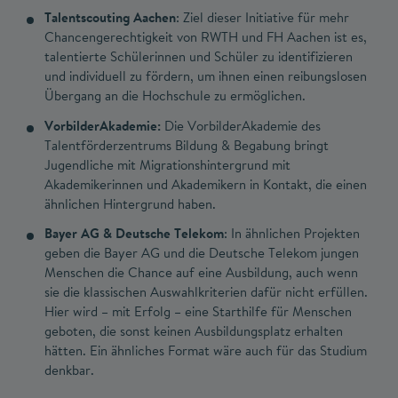
Talentscouting Aachen
: Ziel dieser Initiative für mehr
Chancengerechtigkeit von RWTH und FH Aachen ist es,
talentierte Schülerinnen und Schüler zu identifizieren
und individuell zu fördern, um ihnen einen reibungslosen
Übergang an die Hochschule zu ermöglichen.
VorbilderAkademie:
Die VorbilderAkademie des
Talentförderzentrums Bildung & Begabung bringt
Jugendliche mit Migrationshintergrund mit
Akademikerinnen und Akademikern in Kontakt, die einen
ähnlichen Hintergrund haben.
Bayer AG & Deutsche Telekom
: In ähnlichen Projekten
geben die Bayer AG und die Deutsche Telekom jungen
Menschen die Chance auf eine Ausbildung, auch wenn
sie die klassischen Auswahlkriterien dafür nicht erfüllen.
Hier wird – mit Erfolg – eine Starthilfe für Menschen
geboten, die sonst keinen Ausbildungsplatz erhalten
hätten. Ein ähnliches Format wäre auch für das Studium
denkbar.