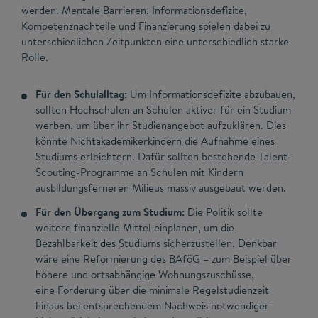
werden. Mentale Barrieren, Informationsdefizite,
Kompetenznachteile und Finanzierung spielen dabei zu
unterschiedlichen Zeitpunkten eine unterschiedlich starke
Rolle.
Für den Schulalltag:
Um Informationsdefizite abzubauen,
sollten Hochschulen an Schulen aktiver für ein Studium
werben, um über ihr Studienangebot aufzuklären. Dies
könnte Nichtakademikerkindern die Aufnahme eines
Studiums erleichtern. Dafür sollten bestehende Talent-
Scouting-Programme an Schulen mit Kindern
ausbildungsferneren Milieus massiv ausgebaut werden.
Für den Übergang zum Studium:
Die Politik sollte
weitere finanzielle Mittel einplanen, um die
Bezahlbarkeit des Studiums sicherzustellen. Denkbar
wäre eine Reformierung des BAföG – zum Beispiel über
höhere und ortsabhängige Wohnungszuschüsse,
eine Förderung über die minimale Regelstudienzeit
hinaus bei entsprechendem Nachweis notwendiger