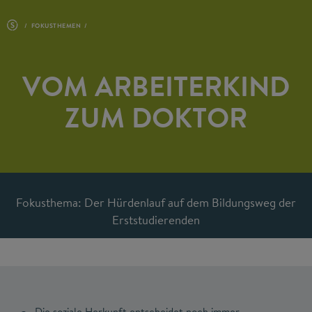
FOKUSTHEMEN
VOM ARBEITERKIND
ZUM DOKTOR
Fokusthema: Der Hürdenlauf auf dem Bildungsweg der
Erststudierenden
Die soziale Herkunft entscheidet noch immer