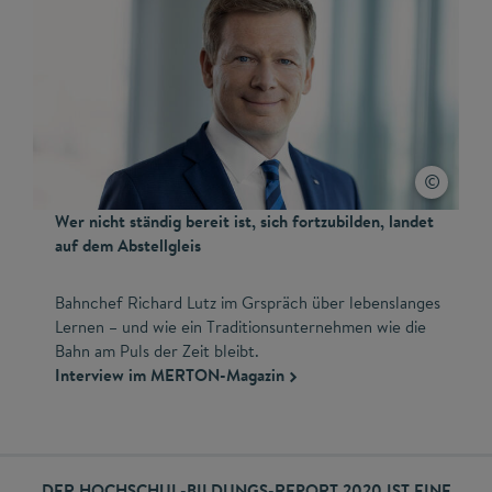
Wer nicht ständig bereit ist, sich fortzubilden, landet
auf dem Abstellgleis
Bahnchef Richard Lutz im Grspräch über lebenslanges
Lernen – und wie ein Traditionsunternehmen wie die
Bahn am Puls der Zeit bleibt.
​Interview im MERTON-Magazin
DER HOCHSCHUL-BILDUNGS-REPORT 2020 IST EINE