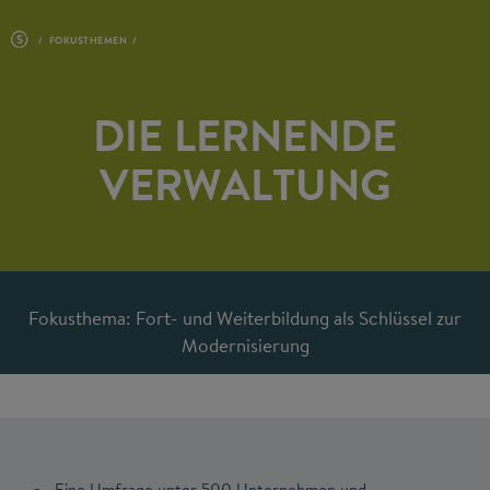
FOKUSTHEMEN
DIE LERNENDE
VERWALTUNG
Fokusthema: Fort- und Weiterbildung als Schlüssel zur
Modernisierung
Eine Umfrage unter 500 Unternehmen und