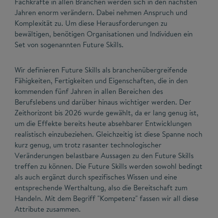
Fachkräfte in allen Branchen werden sich in den nächsten
Jahren enorm verändern. Dabei nehmen Anspruch und
Komplexität zu. Um diese Herausforderungen zu
bewältigen, benötigen Organisationen und Individuen ein
Set von sogenannten Future Skills.
Wir definieren Future Skills als branchenübergreifende
Fähigkeiten, Fertigkeiten und Eigenschaften, die in den
kommenden fünf Jahren in allen Bereichen des
Berufslebens und darüber hinaus wichtiger werden. Der
Zeithorizont bis 2026 wurde gewählt, da er lang genug ist,
um die Effekte bereits heute absehbarer Entwicklungen
realistisch einzubeziehen. Gleichzeitig ist diese Spanne noch
kurz genug, um trotz rasanter technologischer
Veränderungen belastbare Aussagen zu den Future Skills
treffen zu können. Die Future Skills werden sowohl bedingt
als auch ergänzt durch spezifisches Wissen und eine
entsprechende Werthaltung, also die Bereitschaft zum
Handeln. Mit dem Begriff "Kompetenz" fassen wir all diese
Attribute zusammen.