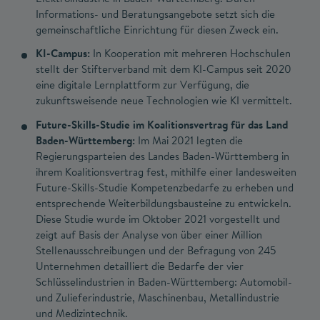
Informations- und Beratungsangebote setzt sich die
gemeinschaftliche Einrichtung für diesen Zweck ein.
KI-Campus:
In Kooperation mit mehreren Hochschulen
stellt der Stifterverband mit dem KI-Campus seit 2020
eine digitale Lernplattform zur Verfügung, die
zukunftsweisende neue Technologien wie KI vermittelt.
Future-Skills-Studie im Koalitionsvertrag für das Land
Baden-Württemberg:
Im Mai 2021 legten die
Regierungsparteien des Landes Baden-Württemberg in
ihrem Koalitionsvertrag fest, mithilfe einer landesweiten
Future-Skills-Studie Kompetenzbedarfe zu erheben und
entsprechende Weiterbildungsbausteine zu entwickeln.
Diese Studie wurde im Oktober 2021 vorgestellt und
zeigt auf Basis der Analyse von über einer Million
Stellenausschreibungen und der Befragung von 245
Unternehmen detailliert die Bedarfe der vier
Schlüsselindustrien in Baden-Württemberg: Automobil-
und Zulieferindustrie, Maschinenbau, Metallindustrie
und Medizintechnik.