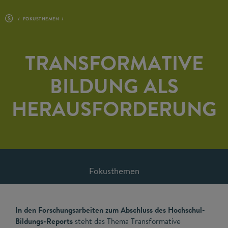
FOKUSTHEMEN
TRANSFORMATIVE
BILDUNG ALS
HERAUSFORDERUNG
Fokusthemen
In den Forschungsarbeiten zum Abschluss des Hochschul-
Bildungs-Reports
steht das Thema Transformative