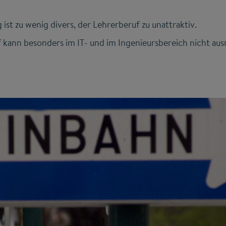
 ist zu wenig divers, der Lehrerberuf zu unattraktiv.
kann besonders im IT- und im Ingenieursbereich nicht au