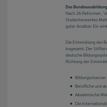
Das Bundesausbildung
Nach 26 Reformen, "di
Studentenwerkes Matth
guter Ansätze: Ein wi
Die Entwicklung des B
insgesamt. Der Stifter
deutsche Bildungssyst
Richtung der Entwickl
Bildungschancen 
Berufliche und a
Akademische Weit
Die International